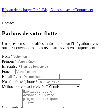
Réseau de recharge
Tarifs
Blog
Nous contacter
Commencer
Contact
Parlons de votre flotte
Une question sur nos offres, la facturation ou l'intégration à vos
outils ? Écrivez-nous, nous reviendrons vers vous rapidement.
Nom
*
Prénom
*
Entreprise
*
Fonction
E-mail
*
Numéro de téléphone
*
Méthode de contact préférée
*
Commentaire